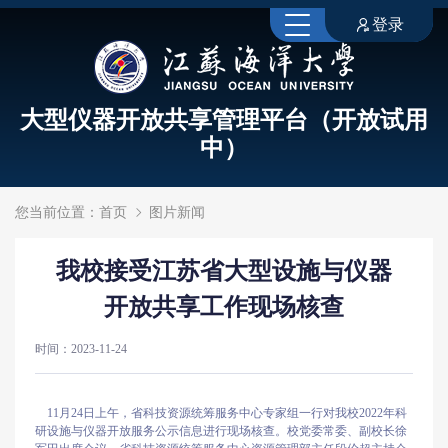
登录
大型仪器开放共享管理平台（开放试用
中）
您当前位置：
首页
图片新闻
我校接受江苏省大型设施与仪器
开放共享工作现场核查
时间：2023-11-24
11月24日上午，省科技资源统筹服务中心专家组一行对我校2022年科
研设施与仪器开放服务公示信息进行现场核查。校党委常委、副校长徐