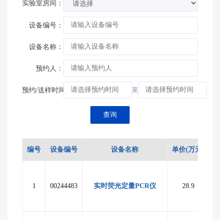
实验室房间：
设备编号：
设备名称：
预约人：
预约/送样时间：
至
编号
设备编号
设备名称
单价(万元)
1
00244483
实时荧光定量PCR仪
28.9
海