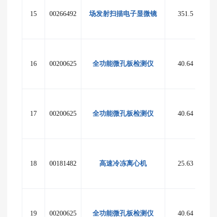
15
00266492
场发射扫描电子显微镜
351.5
16
00200625
全功能微孔板检测仪
40.64
至
17
00200625
全功能微孔板检测仪
40.64
至
18
00181482
高速冷冻离心机
25.63
至
19
00200625
全功能微孔板检测仪
40.64
至