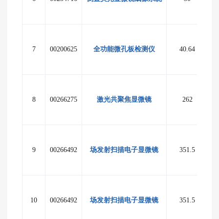
7
00200625
全功能微孔板检测仪
40.64
至
8
00266275
激光共聚焦显微镜
262
9
00266492
场发射扫描电子显微镜
351.5
10
00266492
场发射扫描电子显微镜
351.5