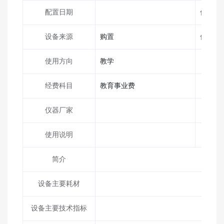
配置日期
仪器技
设备来源
购置
仪器负
使用方向
教学
联系
经费科目
教育事业费
固定
仪器厂家
电子
使用说明
通讯
简介
设备主要耗材
设备主要技术指标