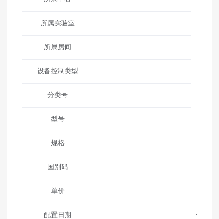
所属实验室
所属房间
设备控制类型
分类号
型号
规格
国别码
单价
配置日期
仪器技